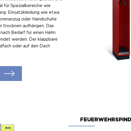
al für Spezialbereiche wie
ng. Einsatzkleidung wie etwa
prenanzug oder Handschuhe
um trocknen aufhängen. Das
e nach Bedarf für einen Helm
ndet werden. Der klappbare
ndfach oder auf den Dach
FEUERWEHRSPIND