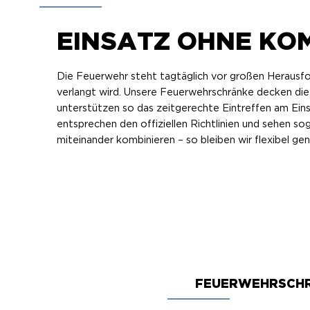
EINSATZ OHNE KO
Die Feuerwehr steht tagtäglich vor großen Herausfo
verlangt wird. Unsere Feuerwehrschränke decken die
unterstützen so das zeitgerechte Eintreffen am Einsa
entsprechen den offiziellen Richtlinien und sehen so
miteinander kombinieren – so bleiben wir flexibel ge
FEUERWEHRSCHR