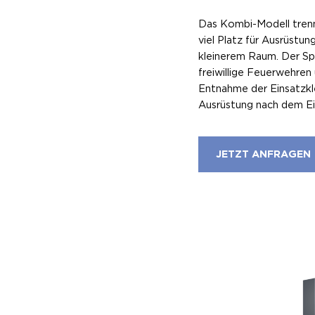
Das Kombi-Modell trenn
viel Platz für Ausrüstun
kleinerem Raum. Der Spi
freiwillige Feuerwehren 
Entnahme der Einsatzkl
Ausrüstung nach dem Ei
JETZT ANFRAGEN