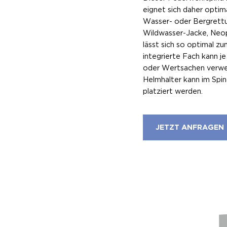
eignet sich daher optim
Wasser- oder Bergrettu
Wildwasser-Jacke, Neo
lässt sich so optimal z
integrierte Fach kann j
oder Wertsachen verwe
Helmhalter kann im Spi
platziert werden.
JETZT ANFRAGEN