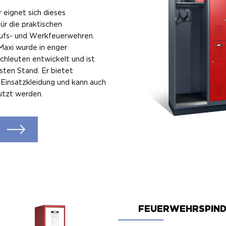
eignet sich dieses
ür die praktischen
ufs- und Werkfeuerwehren.
axi wurde in enger
hleuten entwickelt und ist
sten Stand. Er bietet
r Einsatzkleidung und kann auch
utzt werden.
FEUERWEHRSPIND