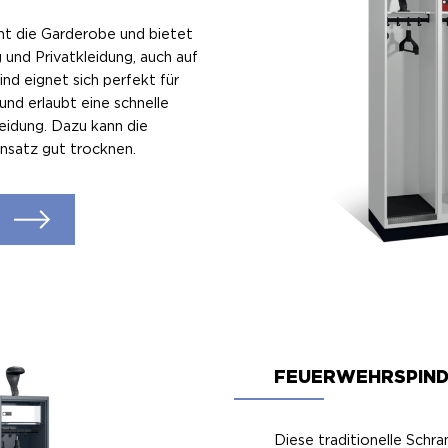
t die Garderobe und bietet
g und Privatkleidung, auch auf
nd eignet sich perfekt für
und erlaubt eine schnelle
eidung. Dazu kann die
nsatz gut trocknen.
FEUERWEHRSPIND
Diese traditionelle Schran