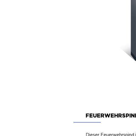
FEUERWEHRSPIN
Dieser Feuerwehrspind 