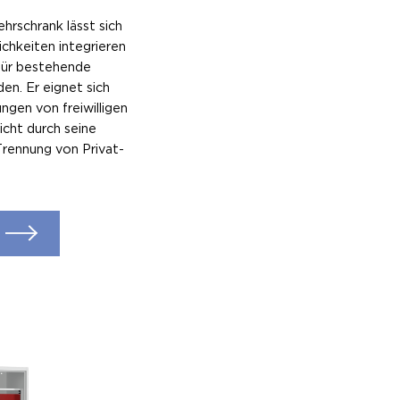
rschrank lässt sich
ichkeiten integrieren
für bestehende
n. Er eignet sich
ngen von freiwilligen
cht durch seine
Trennung von Privat-