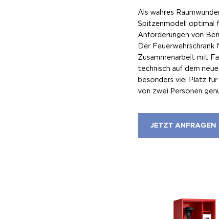
Als wahres Raumwunder 
Spitzenmodell optimal f
Anforderungen von Ber
Der Feuerwehrschrank M
Zusammenarbeit mit Fac
technisch auf dem neue
besonders viel Platz fü
von zwei Personen gen
JETZT ANFRAGEN