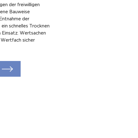
en der freiwilligen
fene Bauweise
e Entnahme der
h ein schnelles Trocknen
 Einsatz. Wertsachen
Wertfach sicher