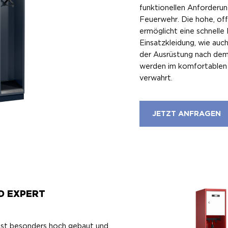
funktionellen Anforderung
Feuerwehr. Die hohe, of
ermöglicht eine schnell
Einsatzkleidung, wie auc
der Ausrüstung nach dem
werden im komfortablen 
verwahrt.
JETZT ANFRAGEN
D EXPERT
ist besonders hoch gebaut und