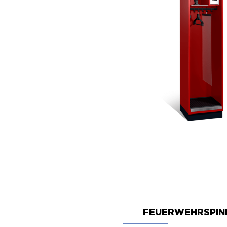
FEUERWEHRSPIN