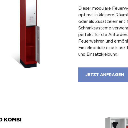
Dieser modulare Feuerweh
optimal in kleinere Räuml
oder als Zusatzelement 
Schranksysteme verwende
perfekt für die Anforderu
Feuerwehren und ermögli
Einzelmodule eine klare 
und Einsatzkleidung.
JETZT ANFRAGEN
D KOMBI