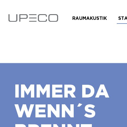
RAUMAKUSTIK
ST
IMMER DA
WENN´S