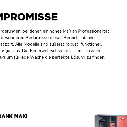
MPROMISSE
rderungen, bei denen ein hohes Maß an Professionalität
 besonderen Bedürfnisse dieses Bereichs ab und
tzort. Alle Modelle sind äußerst robust, funktionell,
gar gut aus. Die Feuerwehrschränke lassen sich auch
nug, um für jede Wache die perfekte Lösung zu finden.
ANK MAXI